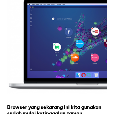
Browser yang sekarang ini kita gunakan
sudah mulai ketinggalan zaman