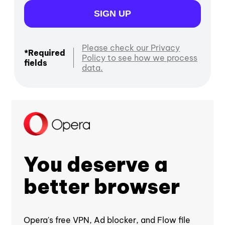
SIGN UP
Please check our Privacy
*Required
Policy to see how we process
fields
data.
You deserve a
better browser
Opera's free VPN, Ad blocker, and Flow file