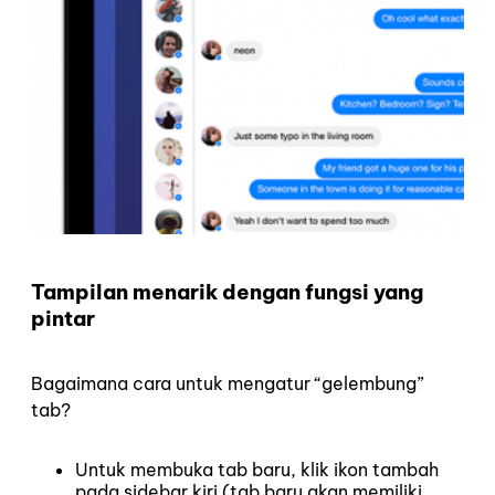
Tampilan menarik dengan fungsi yang
pintar
Bagaimana cara untuk mengatur “gelembung”
tab?
Untuk membuka tab baru, klik ikon tambah
pada sidebar kiri (tab baru akan memiliki