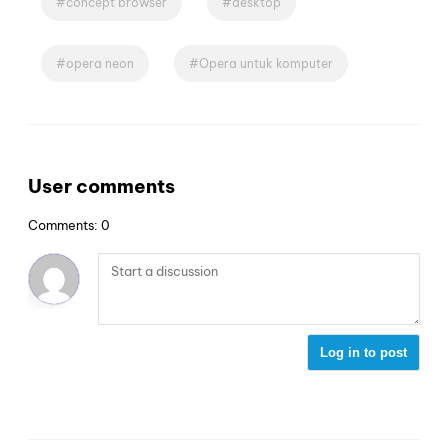
concept browser
desktop
opera neon
Opera untuk komputer
User comments
Comments: 0
Log in to post