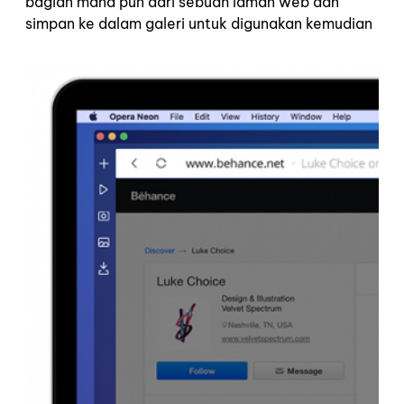
bagian mana pun dari sebuah laman web dan
simpan ke dalam galeri untuk digunakan kemudian