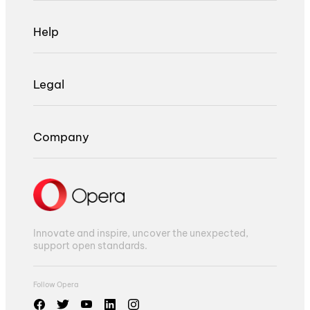
Help
Legal
Company
Innovate and inspire, uncover the unexpected,
support open standards.
Follow Opera