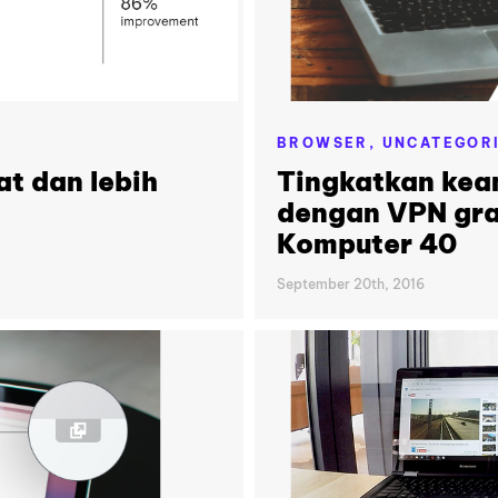
BROWSER,
UNCATEGOR
at dan lebih
Tingkatkan keam
dengan VPN grat
Komputer 40
September 20th, 2016