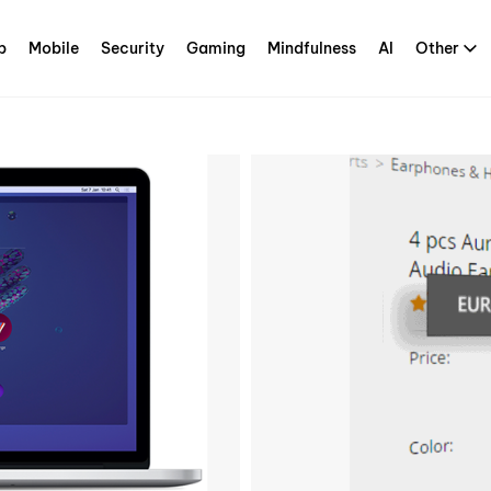
p
Mobile
Security
Gaming
Mindfulness
AI
Other