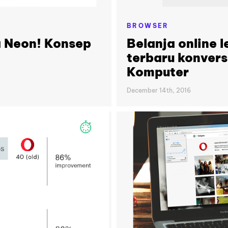
BROWSER
 Neon! Konsep
Belanja online 
terbaru konvers
Komputer
December 14th, 2016