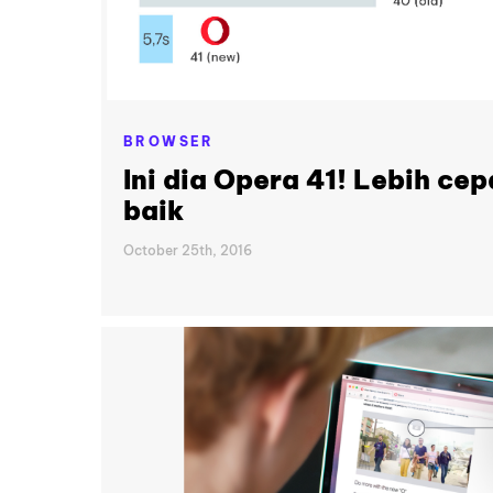
BROWSER
Ini dia Opera 41! Lebih cep
baik
October 25th, 2016