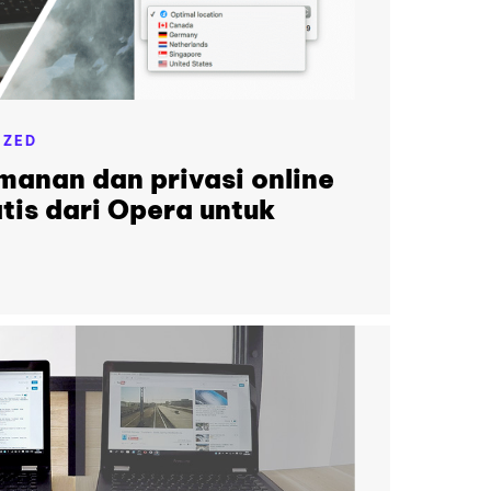
IZED
anan dan privasi online
is dari Opera untuk