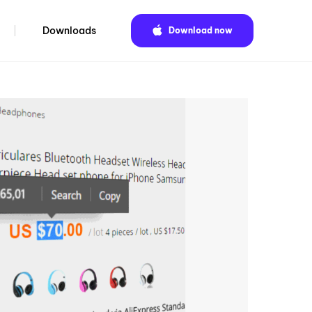
Downloads
Download now