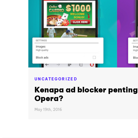
UNCATEGORIZED
Kenapa ad blocker pentin
Opera?
May 19th, 2016