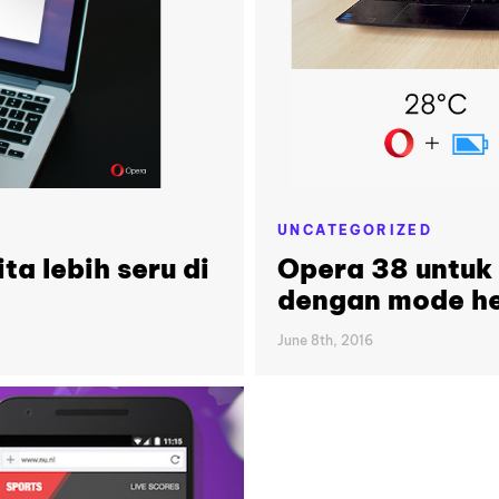
UNCATEGORIZED
ta lebih seru di
Opera 38 untuk 
dengan mode he
June 8th, 2016