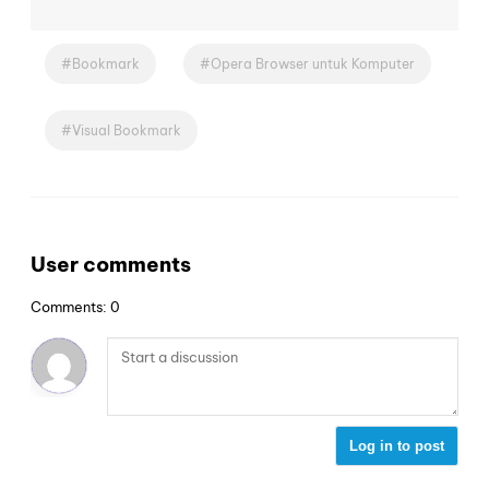
Bookmark
Opera Browser untuk Komputer
Visual Bookmark
User comments
Comments: 0
Log in to post