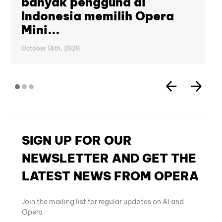
banyak pengguna di
Indonesia memilih Opera
Mini...
October 14th, 2020
SIGN UP FOR OUR
NEWSLETTER AND GET THE
LATEST NEWS FROM OPERA
Join the mailing list for regular updates on AI and
Opera