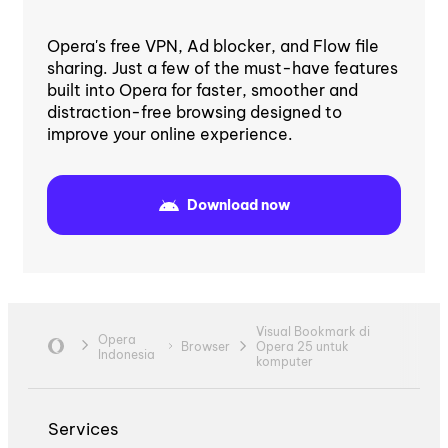
Opera's free VPN, Ad blocker, and Flow file
sharing. Just a few of the must-have features
built into Opera for faster, smoother and
distraction-free browsing designed to
improve your online experience.
Download now
Visual Bookmark di
Opera
Browser
Opera 25 untuk
Indonesia
komputer
Services