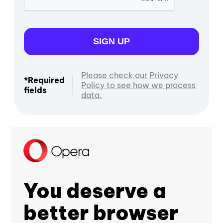
SIGN UP
Please check our Privacy
*Required
Policy to see how we process
fields
data.
You deserve a
better browser