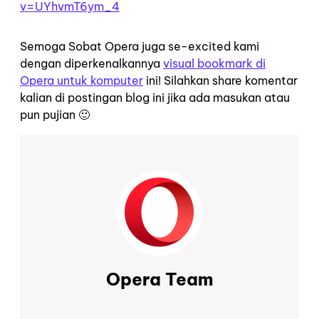
v=UYhvmT6ym_4
Semoga Sobat Opera juga se-excited kami
dengan diperkenalkannya
visual bookmark di
Opera untuk komputer
ini! Silahkan share komentar
kalian di postingan blog ini jika ada masukan atau
pun pujian 🙂
Opera Team