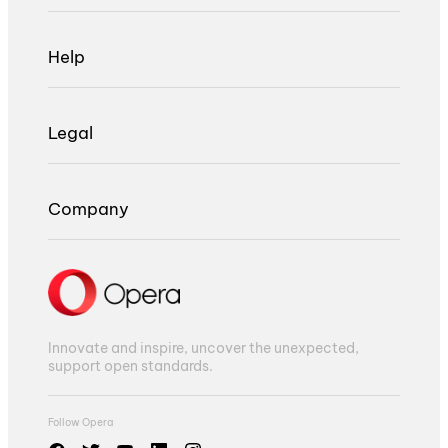
Help
Legal
Company
Innovate and inspire, uncover the unexpected,
support open standards.
Follow Opera