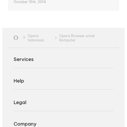
October 15th, 2014
Opera
Opera Browser untuk
Indonesia
Komputer
Services
Help
Legal
Company