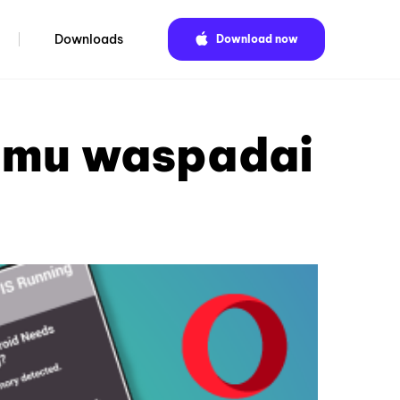
Downloads
Download now
kamu waspadai