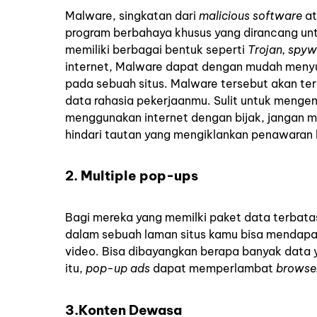
Malware, singkatan dari
malicious software
at
program berbahaya khusus yang dirancang un
memiliki berbagai bentuk seperti
Trojan, spy
internet, Malware dapat dengan mudah menyus
pada sebuah situs. Malware tersebut akan ter
data rahasia pekerjaanmu. Sulit untuk menge
menggunakan internet dengan bijak, jangan m
hindari tautan yang mengiklankan penawaran 
2. Multiple pop-ups
Bagi mereka yang memilki paket data terbata
dalam sebuah laman situs
kamu bisa mendap
video. Bisa dibayangkan berapa banyak data 
itu,
pop-up ads
dapat memperlambat
browse
3.Konten Dewasa