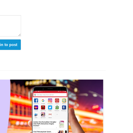
in to post