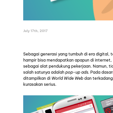
July 17th, 2017
Sebagai generasi yang tumbuh di era digital, 
hampir bisa mendapatkan apapun di internet, 
sebagai alat pendukung pekerjaan. Namun, tid
salah satunya adalah
pop-up ads.
Pada dasar
ditampilkan di
World Wide Web
dan terkadang
kurasakan serius.