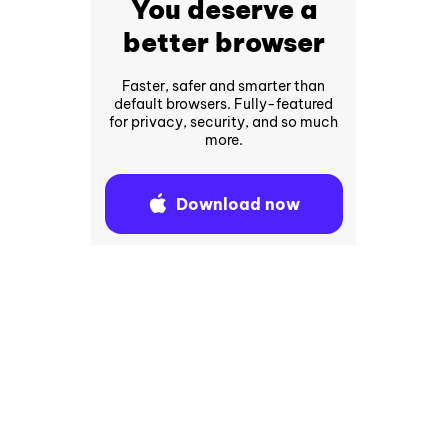
You deserve a
better browser
Faster, safer and smarter than
default browsers. Fully-featured
for privacy, security, and so much
more.
Download now