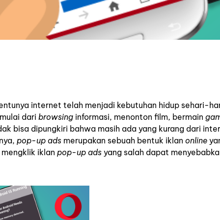
tentunya internet telah menjadi kebutuhan hidup sehari-har
mulai dari
browsing
informasi, menonton film, bermain
ga
ak bisa dipungkiri bahwa masih ada yang kurang dari inte
nya,
pop-up ads
merupakan sebuah bentuk iklan
online
ya
 mengklik iklan
pop-up ads
yang salah dapat menyebabka