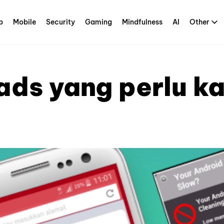
p
Mobile
Security
Gaming
Mindfulness
AI
Other
ads yang perlu 