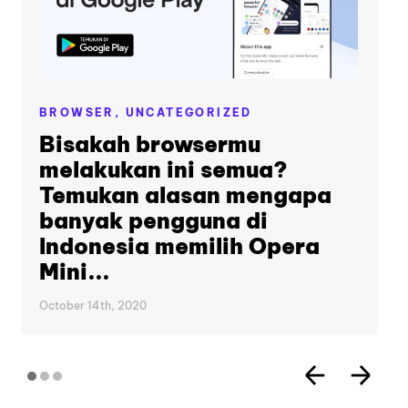
BROWSER,
UNCATEGORIZED
Bisakah browsermu
melakukan ini semua?
Temukan alasan mengapa
banyak pengguna di
Indonesia memilih Opera
Mini...
October 14th, 2020