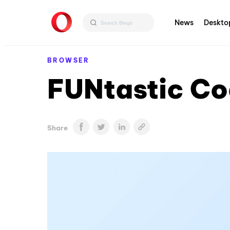
News
Deskto
BROWSER
FUNtastic Co
Share