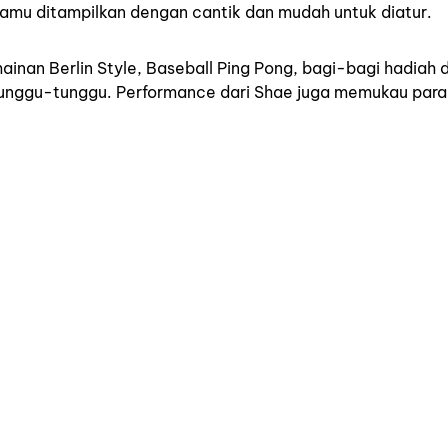
kamu ditampilkan dengan cantik dan mudah untuk diatur.
ainan Berlin Style, Baseball Ping Pong, bagi-bagi hadiah 
ditunggu-tunggu. Performance dari Shae juga memukau para