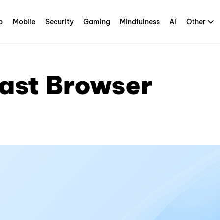
p
Mobile
Security
Gaming
Mindfulness
AI
Other
ast Browser