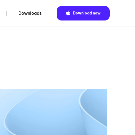
Downloads
Download now