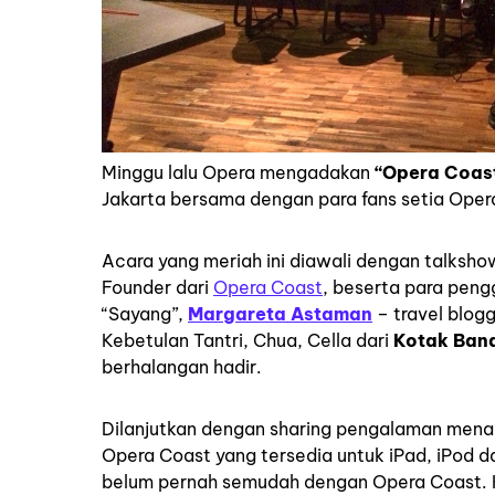
Minggu lalu Opera mengadakan
“Opera Coast
Jakarta bersama dengan para fans setia Oper
Acara yang meriah ini diawali dengan talksho
Founder dari
Opera Coast
, beserta para peng
“Sayang”,
Margareta Astaman
– travel blog
Kebetulan Tantri, Chua, Cella dari
Kotak Ban
berhalangan hadir.
Dilanjutkan dengan sharing pengalaman menar
Opera Coast yang tersedia untuk iPad, iPod d
belum pernah semudah dengan Opera Coast. K