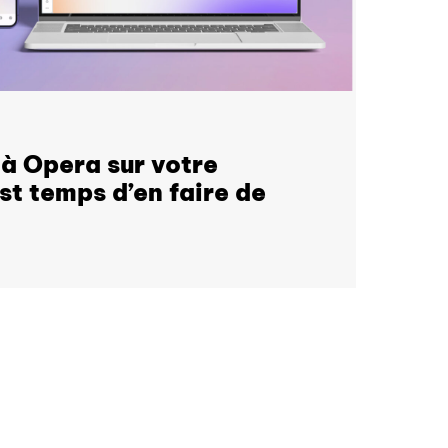
jà Opera sur votre
est temps d’en faire de