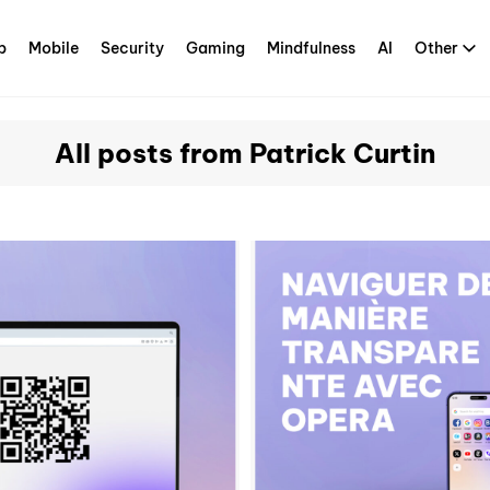
p
Mobile
Security
Gaming
Mindfulness
AI
Other
All posts from Patrick Curtin