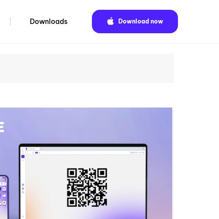
Downloads
Download now