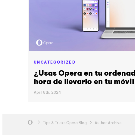
UNCATEGORIZED
¿Usas Opera en tu ordenad
hora de llevarlo en tu móvil
April 8th, 2024
Tips & Tricks Opera Blog
Author Archive