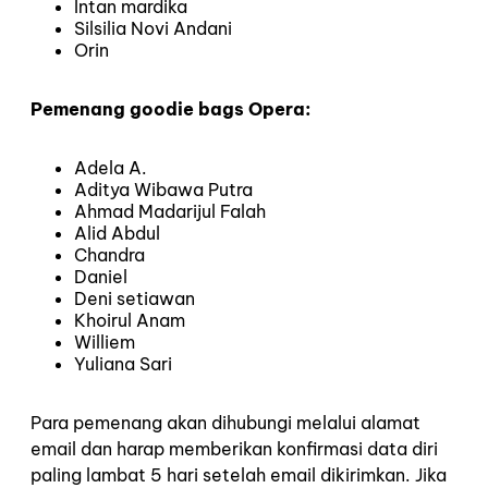
Intan mardika
Silsilia Novi Andani
Orin
Pemenang goodie bags Opera:
Adela A.
Aditya Wibawa Putra
Ahmad Madarijul Falah
Alid Abdul
Chandra
Daniel
Deni setiawan
Khoirul Anam
Williem
Yuliana Sari
Para pemenang akan dihubungi melalui alamat
email dan harap memberikan konfirmasi data diri
paling lambat 5 hari setelah email dikirimkan. Jika