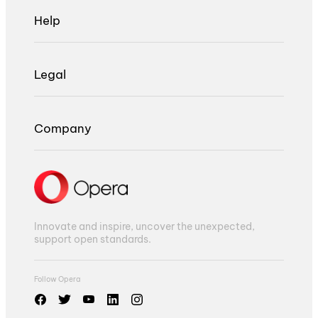
Help
Legal
Company
Innovate and inspire, uncover the unexpected,
support open standards.
Follow Opera