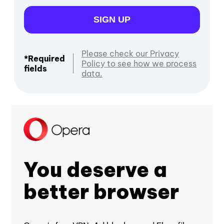
SIGN UP
Please check our Privacy
*Required
Policy to see how we process
fields
data.
You deserve a
better browser