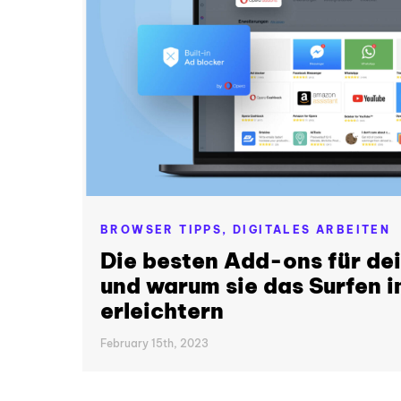
BROWSER TIPPS,
DIGITALES ARBEITEN
Die besten Add-ons für d
und warum sie das Surfen i
erleichtern
February 15th, 2023