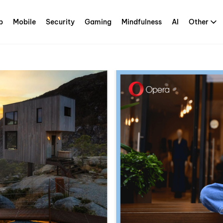
p
Mobile
Security
Gaming
Mindfulness
AI
Other