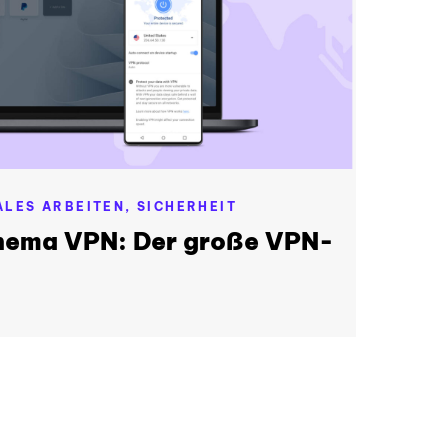
ALES ARBEITEN,
SICHERHEIT
hema VPN: Der große VPN-