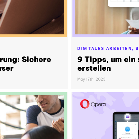
DIGITALES ARBEITEN,
S
rung: Sichere
9 Tipps, um ein
wser
erstellen
May 17th, 2023