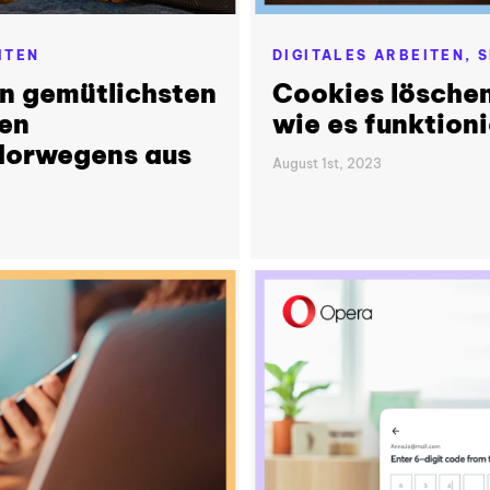
ITEN
DIGITALES ARBEITEN,
S
en gemütlichsten
Cookies löschen
den
wie es funktioni
Norwegens aus
August 1st, 2023