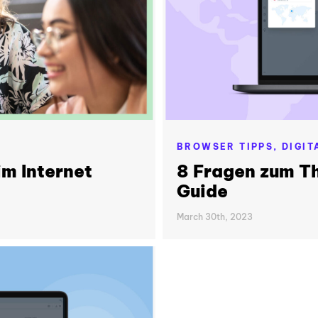
BROWSER TIPPS,
DIGIT
im Internet
8 Fragen zum T
Guide
March 30th, 2023