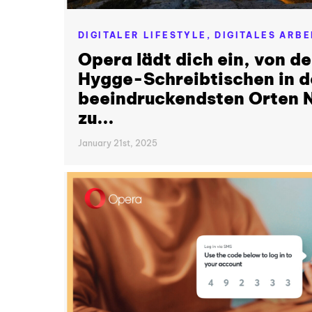
DIGITALER LIFESTYLE,
DIGITALES ARBE
Opera lädt dich ein, von d
Hygge-Schreibtischen in 
beeindruckendsten Orten 
zu...
January 21st, 2025