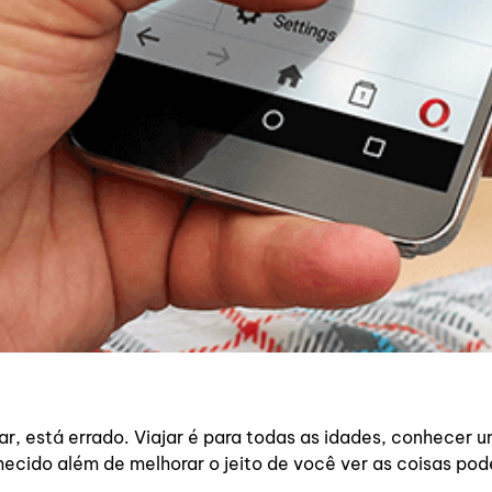
r, está errado. Viajar é para todas as idades, conhecer u
ecido além de melhorar o jeito de você ver as coisas pode