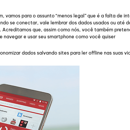
, vamos para o assunto “menos legal” que é a falta de int
do se conectar, vale lembrar dos dados usados ou até d
ís. Acreditamos que, assim como nós, você também prete
e navegar e usar seu smartphone como você quiser
omizar dados salvando sites para ler offline nas suas vi