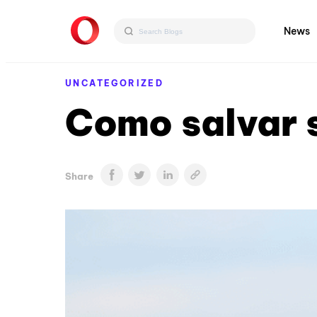
News
UNCATEGORIZED
Como salvar s
Share