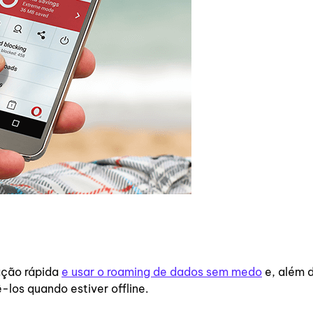
ação rápida
e usar o roaming de dados sem medo
e, além d
ê-los quando estiver offline.