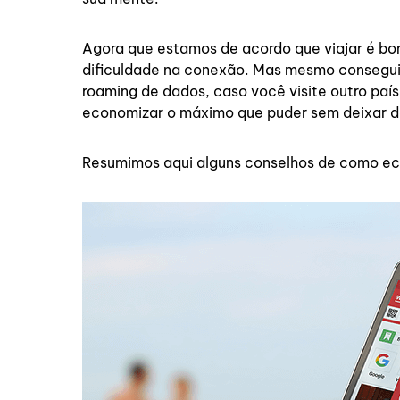
Agora que estamos de acordo que viajar é bom
dificuldade na conexão. Mas mesmo conseguin
roaming de dados, caso você visite outro pa
economizar o máximo que puder sem deixar d
Resumimos aqui alguns conselhos de como econ