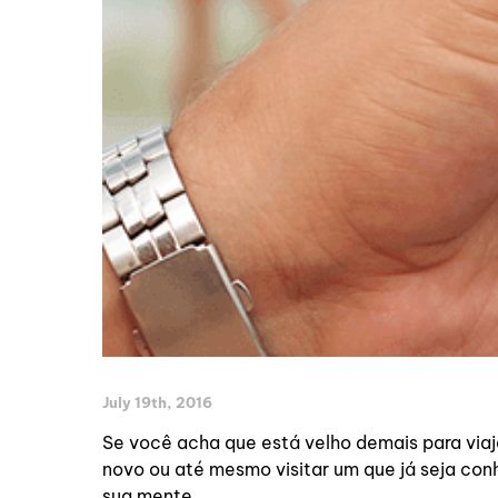
July 19th, 2016
Se você acha que está velho demais para viaja
novo ou até mesmo visitar um que já seja conh
sua mente.