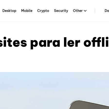
Desktop
Mobile
Crypto
Security
Other
Do
ites para ler offl