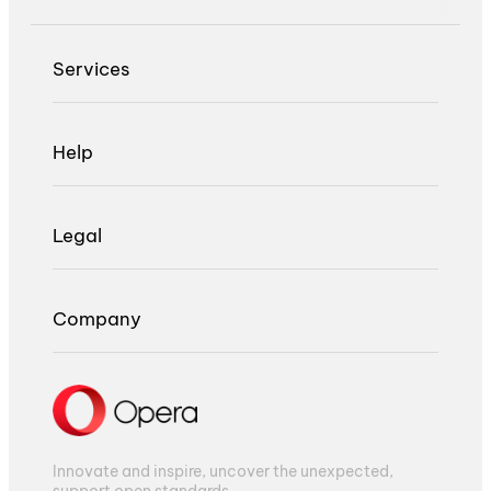
Services
Help
Legal
Company
Innovate and inspire, uncover the unexpected,