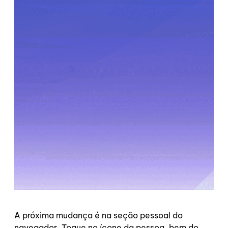
A próxima mudança é na seção pessoal do
navegador. Toque no ícone da pessoa, bem do