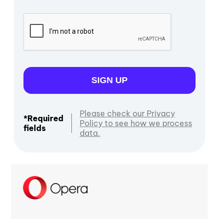
SIGN UP
Please check our Privacy
*Required
Policy to see how we process
fields
data.