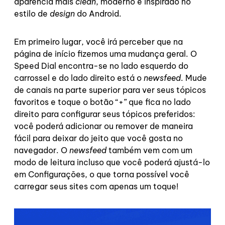
aparência mais
clean
, moderno e inspirado no
estilo de
design
do Android.
Em primeiro lugar, você irá perceber que na
página de início fizemos uma mudança geral. O
Speed Dial encontra-se no lado esquerdo do
carrossel e do lado direito está o
newsfeed
. Mude
de canais na parte superior para ver seus tópicos
favoritos e toque o botão “+” que fica no lado
direito para configurar seus tópicos preferidos:
você poderá adicionar ou remover de maneira
fácil para deixar do jeito que você gosta no
navegador. O
newsfeed
também vem com um
modo de leitura incluso que você poderá ajustá-lo
em Configurações, o que torna possível você
carregar seus sites com apenas um toque!