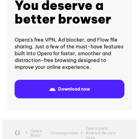
You deserve a
better browser
Opera's free VPN, Ad blocker, and Flow file
sharing. Just a few of the must-have features
built into Opera for faster, smoother and
distraction-free browsing designed to
improve your online experience.
Download now
Opera para
Opera
Uncategorized
Android de cara
Brasil
nova