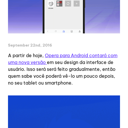
September 22nd, 2016
A partir de hoje,
Opera para Android contará com
uma nova versão
em seu design da interface de
usuário. Isso será será feito gradualmente, então
quem sabe você poderá vê-lo um pouco depois,
no seu tablet ou smartphone.