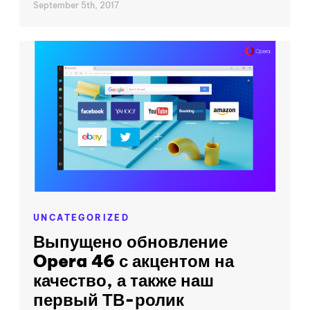
September 5th, 2017
UNCATEGORIZED
Выпущено обновление
Opera 46 с акцентом на
качество, а также наш
первый ТВ-ролик