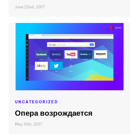
June 22nd, 2017
UNCATEGORIZED
Опера возрождается
May 10th, 2017