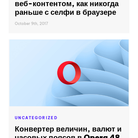
веб-контентом, как никогда
раньше с селфи в браузере
October 9th, 2017
UNCATEGORIZED
Конвертер величин, валют и
часовых поясов в Opera 48