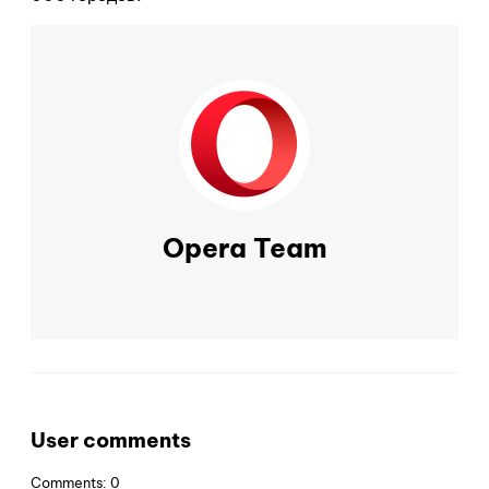
Opera Team
User comments
Comments: 0