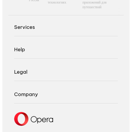
технологиях
приложений для
путешествий
Services
Help
Legal
Company