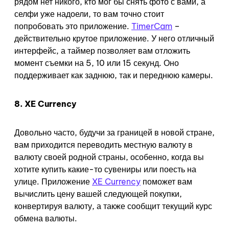
рядом нет никого, кто мог бы снять фото с вами, а
селфи уже надоели, то вам точно стоит
попробовать это приложение.
TimerCam
–
действительно крутое приложение. У него отличный
интерфейс, а таймер позволяет вам отложить
момент съемки на 5, 10 или 15 секунд. Оно
поддерживает как заднюю, так и переднюю камеры.
8. XE Currency
Довольно часто, будучи за границей в новой стране,
вам приходится переводить местную валюту в
валюту своей родной страны, особенно, когда вы
хотите купить какие-то сувениры или поесть на
улице. Приложение
XE Currency
поможет вам
вычислить цену вашей следующей покупки,
конвертируя валюту, а также сообщит текущий курс
обмена валюты.