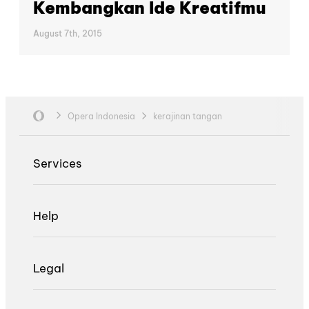
Kembangkan Ide Kreatifmu
August 7th, 2015
Opera Indonesia
kerajinan tangan
Services
Help
Legal