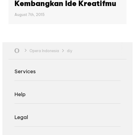
Kembangkan Ide Kreatifmu
August 7th, 2015
Opera Indonesia
diy
Services
Help
Legal