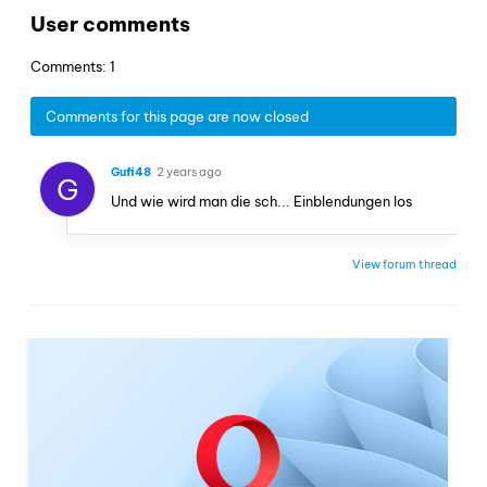
User comments
Comments: 1
Comments for this page are now closed
Gufi48
2 years ago
G
Und wie wird man die sch... Einblendungen los
View forum thread