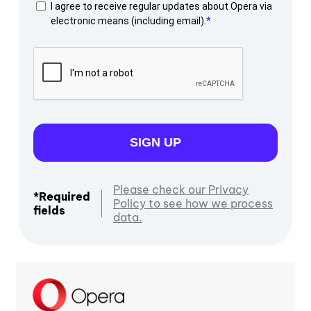
I agree to receive regular updates about Opera via
electronic means (including email).
SIGN UP
Please check our Privacy
*Required
Policy to see how we process
fields
data.