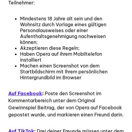
Teilnehmer:
Mindestens 18 Jahre alt sein und den
Wohnsitz durch Vorlage eines gültigen
Personalausweises oder einer
Aufenthaltsgenehmigung nachweisen
können;
Akzeptieren diese Regeln;
Haben Opera auf ihrem Mobiltelefon
installiert
Machen einen Screenshot von dem
Startbildschirm mit Ihrem persönlichen
Hintergrundbild im Browser
Auf Facebook
:
Poste den Screenshot im
Kommentarbereich unter dem Original
Gewinnspiel Beitrag, der von Opera auf Facebook
gepostet wurde, und markieren einen Freund darin.
Auf TikTok
:
Drei deiner Freunde müssen unter dem