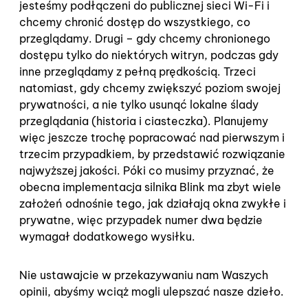
jesteśmy podłączeni do publicznej sieci Wi-Fi i
chcemy chronić dostęp do wszystkiego, co
przeglądamy. Drugi – gdy chcemy chronionego
dostępu tylko do niektórych witryn, podczas gdy
inne przeglądamy z pełną prędkością. Trzeci
natomiast, gdy chcemy zwiększyć poziom swojej
prywatności, a nie tylko usunąć lokalne ślady
przeglądania (historia i ciasteczka). Planujemy
więc jeszcze trochę popracować nad pierwszym i
trzecim przypadkiem, by przedstawić rozwiązanie
najwyższej jakości. Póki co musimy przyznać, że
obecna implementacja silnika Blink ma zbyt wiele
założeń odnośnie tego, jak działają okna zwykłe i
prywatne, więc przypadek numer dwa będzie
wymagał dodatkowego wysiłku.
Nie ustawajcie w przekazywaniu nam Waszych
opinii, abyśmy wciąż mogli ulepszać nasze dzieło.