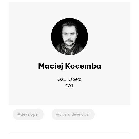
Maciej Kocemba
GX... Opera
GX!
developer
opera developer