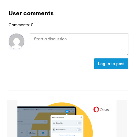
User comments
Comments: 0
Log in to post