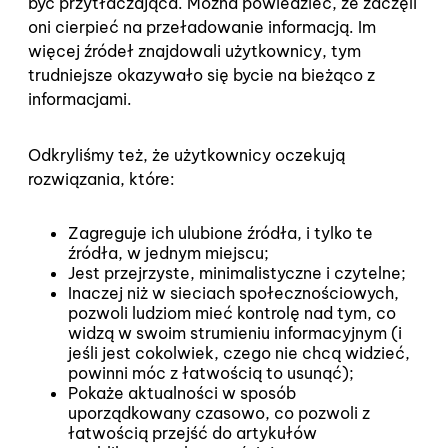
być przytłaczająca. Można powiedzieć, że zaczęli
oni cierpieć na przeładowanie informacją. Im
więcej źródeł znajdowali użytkownicy, tym
trudniejsze okazywało się bycie na bieżąco z
informacjami.
Odkryliśmy też, że użytkownicy oczekują
rozwiązania, które:
Zagreguje ich ulubione źródła, i tylko te
źródła, w jednym miejscu;
Jest przejrzyste, minimalistyczne i czytelne;
Inaczej niż w sieciach społecznościowych,
pozwoli ludziom mieć kontrolę nad tym, co
widzą w swoim strumieniu informacyjnym (i
jeśli jest cokolwiek, czego nie chcą widzieć,
powinni móc z łatwością to usunąć);
Pokaże aktualności w sposób
uporządkowany czasowo, co pozwoli z
łatwością przejść do artykułów