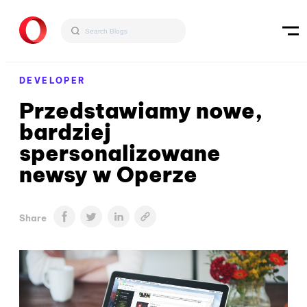
DEVELOPER
Przedstawiamy nowe,
bardziej
spersonalizowane
newsy w Operze
Share