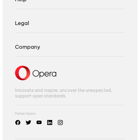
Legal
Company
Innovate and inspire, uncover the unexpected,
support open standards.
Follow Opera