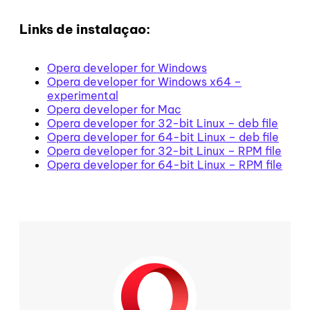
Links de instalaçao:
Opera developer for Windows
Opera developer for Windows x64 –
experimental
Opera developer for Mac
Opera developer for 32-bit Linux – deb file
Opera developer for 64-bit Linux – deb file
Opera developer for 32-bit Linux – RPM file
Opera developer for 64-bit Linux – RPM file