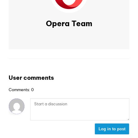
Opera Team
User comments
Comments: 0
Log in to post