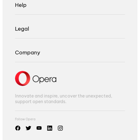
Help
Legal
Company
Innovate and inspire, uncover the unexpected,
support open standards.
Follow Opera