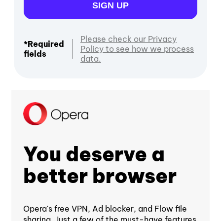
SIGN UP
Please check our Privacy
*Required
Policy to see how we process
fields
data.
You deserve a
better browser
Opera's free VPN, Ad blocker, and Flow file
sharing. Just a few of the must-have features