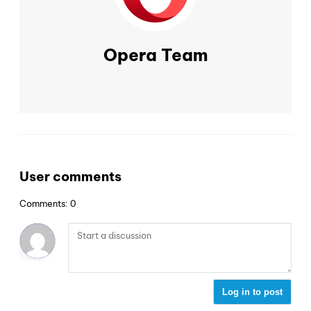
Opera Team
User comments
Comments: 0
Log in to post