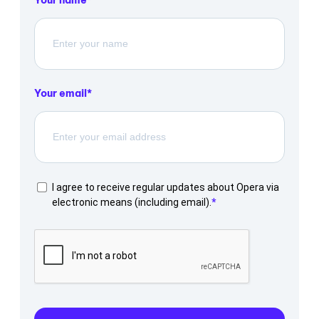
Your email
I agree to receive regular updates about Opera via
electronic means (including email).