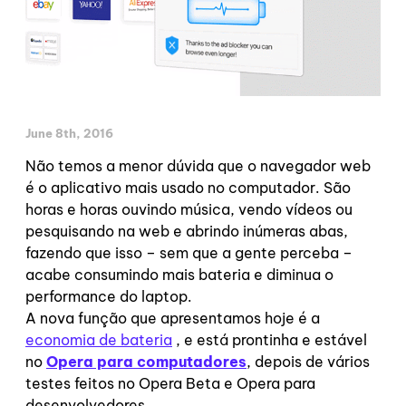
June 8th, 2016
Não temos a menor dúvida que o navegador web
é o aplicativo mais usado no computador. São
horas e horas ouvindo música, vendo vídeos ou
pesquisando na web e abrindo inúmeras abas,
fazendo que isso – sem que a gente perceba –
acabe consumindo mais bateria e diminua o
performance do laptop.
A nova função que apresentamos hoje é a
economia de bateria
, e está prontinha e estável
no
Opera para computadores
, depois de vários
testes feitos no Opera Beta e Opera para
desenvolvedores.