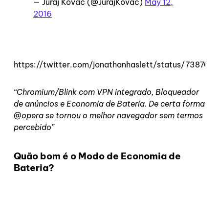
— Juraj Kováč (@JurajKovac)
May 12,
2016
https://twitter.com/jonathanhaslett/status/7387
“Chromium/Blink com VPN integrado, Bloqueador
de anúncios e Economia de Bateria. De certa forma
@opera se tornou o melhor navegador sem termos
percebido”
Quão bom é o Modo de Economia de
Bateria?