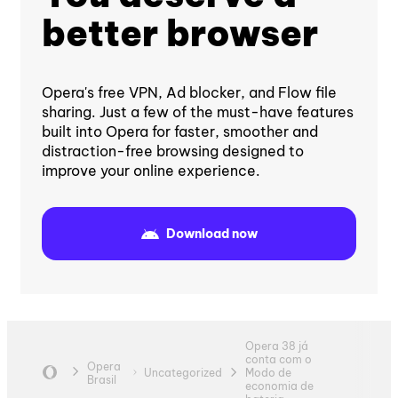
better browser
Opera's free VPN, Ad blocker, and Flow file
sharing. Just a few of the must-have features
built into Opera for faster, smoother and
distraction-free browsing designed to
improve your online experience.
Download now
Opera 38 já
conta com o
Opera
Uncategorized
Modo de
Brasil
economia de