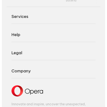
bateria
Services
Help
Legal
Company
Innovate and inspire, uncover the unexpected,