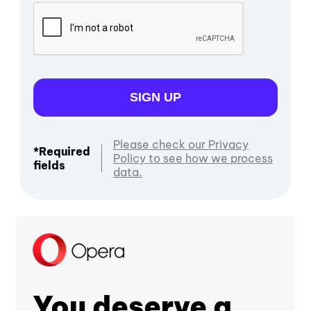
SIGN UP
Please check our Privacy
*Required
Policy to see how we process
fields
data.
You deserve a