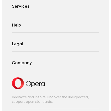
Services
Help
Legal
Company
Innovate and inspire, uncover the unexpected,
support open standards.