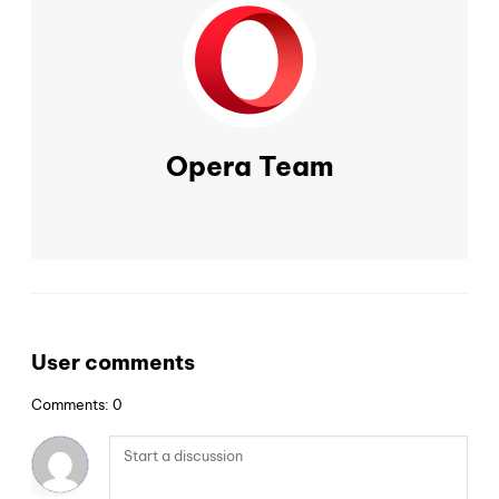
Opera Team
User comments
Comments: 0