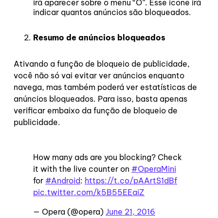
irá aparecer sobre o menu “O”. Esse icone irá
indicar quantos anúncios são bloqueados.
Resumo de anúncios bloqueados
Ativando a função de bloqueio de publicidade,
você não só vai evitar ver anúncios enquanto
navega, mas também poderá ver estatísticas de
anúncios bloqueados. Para isso, basta apenas
verificar embaixo da função de bloqueio de
publicidade.
How many ads are you blocking? Check
it with the live counter on
#OperaMini
for
#Android
:
https://t.co/pAArtS1dBf
pic.twitter.com/k5B55EEaiZ
— Opera (@opera)
June 21, 2016