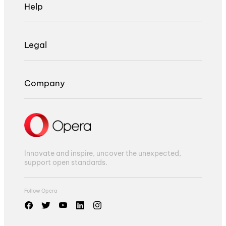
Help
Legal
Company
Innovate and inspire, uncover the unexpected,
support open standards.
Follow Opera