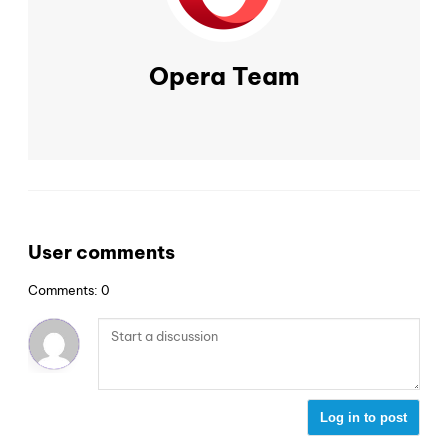
Opera Team
User comments
Comments: 0
Log in to post