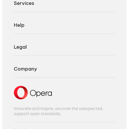
Services
Help
Legal
Company
Innovate and inspire, uncover the unexpected,
support open standards.