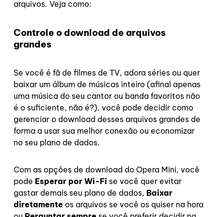
arquivos. Veja como:
Controle o download de arquivos
grandes
Se você é fã de filmes de TV, adora séries ou quer
baixar um álbum de músicas inteiro (afinal apenas
uma música do seu cantor ou banda favoritos não
é o suficiente, não é?), você pode decidir como
gerenciar o download desses arquivos grandes de
forma a usar sua melhor conexão ou economizar
no seu plano de dados.
Com as opções de download do Opera Mini, você
pode
Esperar por Wi-Fi
se você quer evitar
gastar demais seu plano de dados,
Baixar
diretamente
os arquivos se você os quiser na hora
ou
Perguntar sempre
se você preferir decidir na