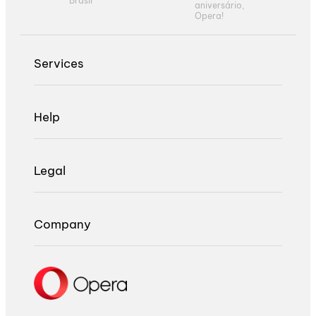
Brasil
aniversário,
Opera!
Services
Help
Legal
Company