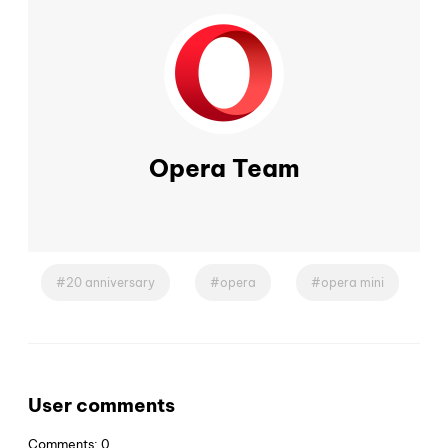
Opera Team
20 anniversary
opera
opera mini
User comments
Comments: 0