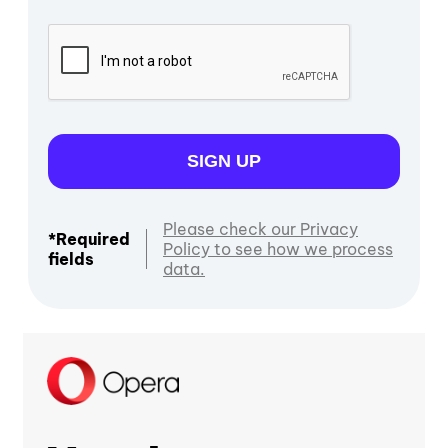
SIGN UP
Please check our Privacy
*Required
Policy to see how we process
fields
data.