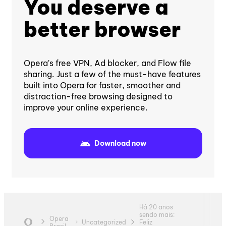
You deserve a
better browser
Opera's free VPN, Ad blocker, and Flow file
sharing. Just a few of the must-have features
built into Opera for faster, smoother and
distraction-free browsing designed to
improve your online experience.
Download now
Há 20 anos
sendo mais:
Opera
Uncategorized
Feliz