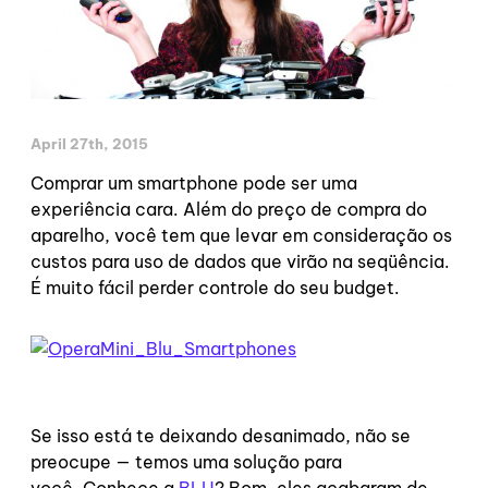
April 27th, 2015
Comprar um smartphone pode ser uma
experiência cara. Além do preço de compra do
aparelho, você tem que levar em consideração os
custos para uso de dados que virão na seqüência.
É muito fácil perder controle do seu budget.
Se isso está te deixando desanimado, não se
preocupe — temos uma solução para
você. Conhece a
BLU
? Bom, eles acabaram de