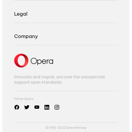
Legal
Company
Innovate and inspire, uncover the unexpected,
support open standards.
Follow Opera
© 1995-2022 Opera Norway