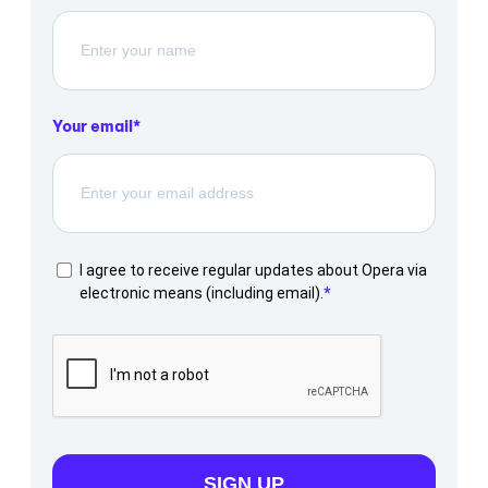
Your email
I agree to receive regular updates about Opera via
electronic means (including email).
SIGN UP