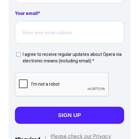
Your email
I agree to receive regular updates about Opera via
electronic means (including email).
SIGN UP
Please check our Privacy