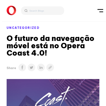
UNCATEGORIZED
O futuro da navegação
móvel está no Opera
Coast 4.0!
Share