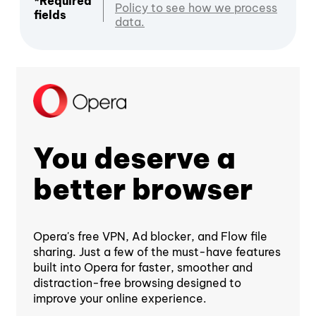
*Required
Policy to see how we process
fields
data.
You deserve a
better browser
Opera's free VPN, Ad blocker, and Flow file
sharing. Just a few of the must-have features
built into Opera for faster, smoother and
distraction-free browsing designed to
improve your online experience.