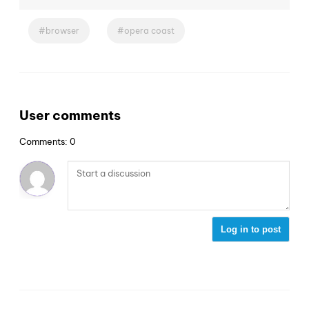
browser
opera coast
User comments
Comments: 0
Log in to post