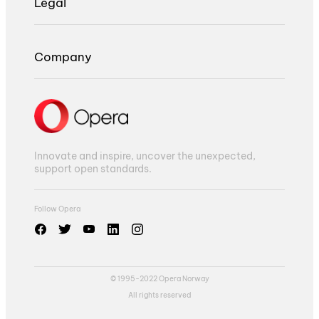
Legal
Company
Innovate and inspire, uncover the unexpected,
support open standards.
Follow Opera
© 1995-2022 Opera Norway
All rights reserved