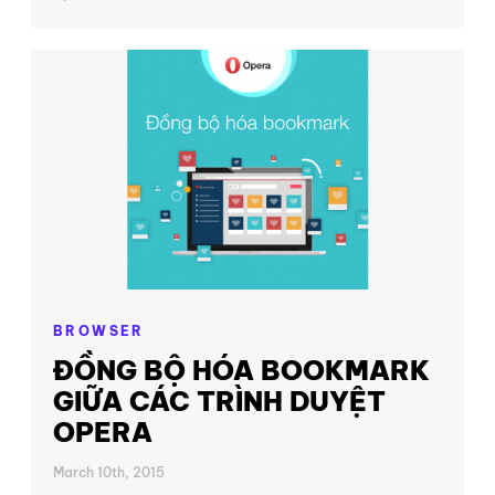
BROWSER
ĐỒNG BỘ HÓA BOOKMARK
GIỮA CÁC TRÌNH DUYỆT
OPERA
March 10th, 2015