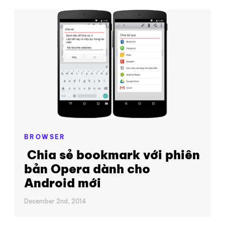
BROWSER
Chia sẻ bookmark với phiên
bản Opera dành cho
Android mới
December 2nd, 2014