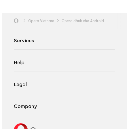
Opera Vietnam
Opera dành cho Android
Services
Help
Legal
Company