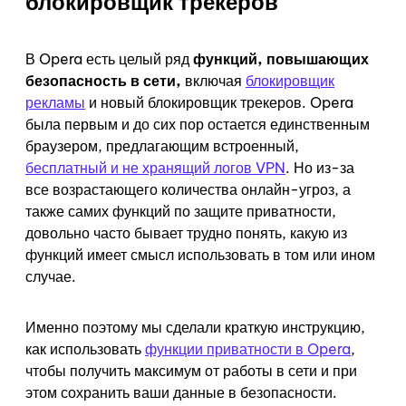
блокировщик трекеров
В Opera есть целый ряд
функций, повышающих
безопасность в сети,
включая
блокировщик
рекламы
и новый блокировщик трекеров. Opera
была первым и до сих пор остается единственным
браузером, предлагающим встроенный,
бесплатный и не хранящий логов VPN
. Но из-за
все возрастающего количества онлайн-угроз, а
также самих функций по защите приватности,
довольно часто бывает трудно понять, какую из
функций имеет смысл использовать в том или ином
случае.
Именно поэтому мы сделали краткую инструкцию,
как использовать
функции приватности в Opera
,
чтобы получить максимум от работы в сети и при
этом сохранить ваши данные в безопасности.