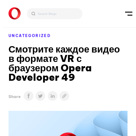
UNCATEGORIZED
Смотрите каждое видео
в формате VR с
браузером Opera
Developer 49
Share