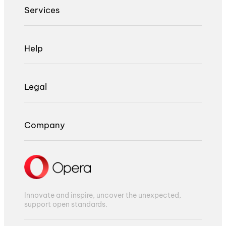
Services
Help
Legal
Company
Innovate and inspire, uncover the unexpected,
support open standards.