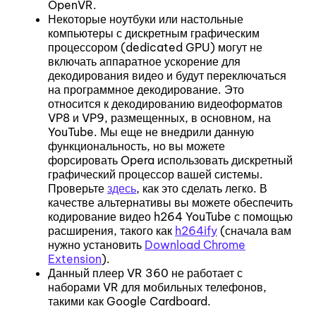
OpenVR.
Некоторые ноутбуки или настольные
компьютеры с дискретным графическим
процессором (dedicated GPU) могут не
включать аппаратное ускорение для
декодирования видео и будут переключаться
на программное декодирование. Это
относится к декодированию видеоформатов
VP8 и VP9, ​​размещенных, в основном, на
YouTube. Мы еще не внедрили данную
функциональность, но вы можете
форсировать Opera использовать дискретный
графический процессор вашей системы.
Проверьте
здесь
, как это сделать легко. В
качестве альтернативы вы можете обеспечить
кодирование видео h264 YouTube с помощью
расширения, такого как
h264ify
(сначала вам
нужно установить
Download Chrome
Extension
).
Данный плеер VR 360 не работает с
наборами VR для мобильных телефонов,
такими как Google Cardboard.