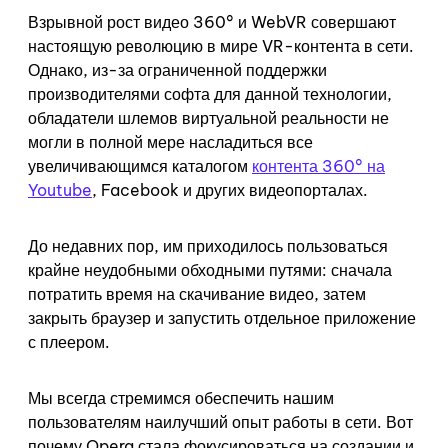
Взрывной рост видео 360° и WebVR совершают
настоящую революцию в мире VR-контента в сети.
Однако, из-за ограниченной поддержки
производителями софта для данной технологии,
обладатели шлемов виртуальной реальности не
могли в полной мере насладиться все
увеличивающимся каталогом
контента 360° на
Youtube
, Facebook и других видеопорталах.
До недавних пор, им приходилось пользоваться
крайне неудобными обходными путями: сначала
потратить время на скачивание видео, затем
закрыть браузер и запустить отдельное приложение
с плеером.
Мы всегда стремимся обеспечить нашим
пользователям наилучший опыт работы в сети. Вот
почему Opera стала фокусироваться на создании и