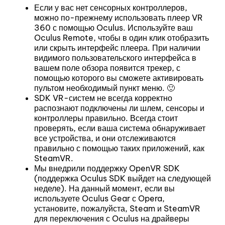
Если у вас нет сенсорных контроллеров,
можно по-прежнему использовать плеер VR
360 с помощью Oculus. Используйте ваш
Oculus Remote, чтобы в один клик отобразить
или скрыть интерфейс плеера. При наличии
видимого пользовательского интерфейса в
вашем поле обзора появится трекер, с
помощью которого вы сможете активировать
пультом необходимый пункт меню. 🙂
SDK VR-систем не всегда корректно
распознают подключены ли шлем, сенсоры и
контроллеры правильно. Всегда стоит
проверять, если ваша система обнаруживает
все устройства, и они отслеживаются
правильно с помощью таких приложений, как
SteamVR.
Мы внедрили поддержку OpenVR SDK
(поддержка Oculus SDK выйдет на следующей
неделе). На данный момент, если вы
используете Oculus Gear с Opera,
установите, пожалуйста, Steam и SteamVR
для переключения с Oculus на драйверы