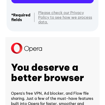
Please check our Privacy
*Required
Policy to see how we process
fields
data.
You deserve a
better browser
Opera's free VPN, Ad blocker, and Flow file
sharing. Just a few of the must-have features
built into Opera for faster, smoother and