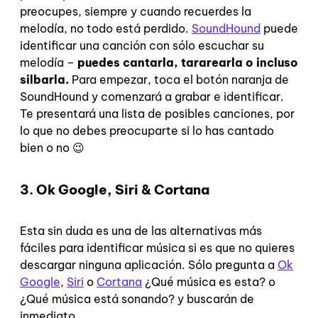
preocupes, siempre y cuando recuerdes la
melodía, no todo está perdido.
SoundHound
puede
identificar una canción con sólo escuchar su
melodía –
puedes cantarla, tararearla o incluso
silbarla.
Para empezar, toca el botón naranja de
SoundHound y comenzará a grabar e identificar.
Te presentará una lista de posibles canciones, por
lo que no debes preocuparte si lo has cantado
bien o no 😉
3. Ok Google, Siri & Cortana
Esta sin duda es una de las alternativas más
fáciles para identificar música si es que no quieres
descargar ninguna aplicación. Sólo pregunta a
Ok
Google
,
Siri
o
Cortana
¿Qué música es esta? o
¿Qué música está sonando? y buscarán de
inmediato.