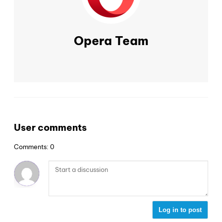
Opera Team
User comments
Comments: 0
Log in to post