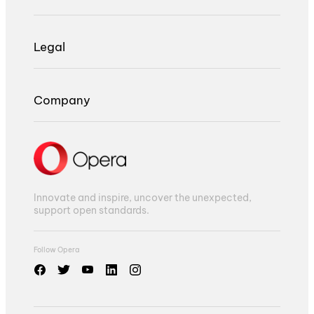
Legal
Company
Innovate and inspire, uncover the unexpected,
support open standards.
Follow Opera