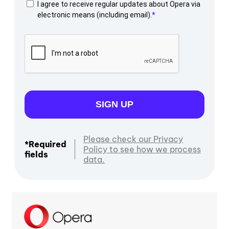
I agree to receive regular updates about Opera via
electronic means (including email).
SIGN UP
Please check our Privacy
*Required
Policy to see how we process
fields
data.