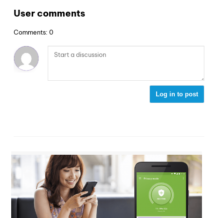
User comments
Comments: 0
Log in to post