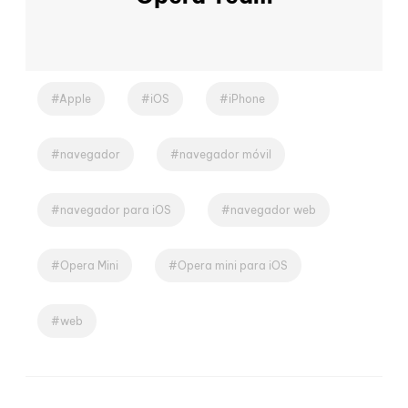
Apple
iOS
iPhone
navegador
navegador móvil
navegador para iOS
navegador web
Opera Mini
Opera mini para iOS
web