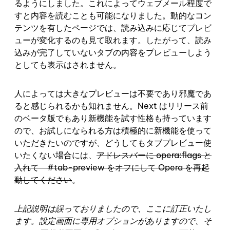
るようにしました。これによってウェブメール程度で
すと内容を読むことも可能になりました。動的なコン
テンツを有したページでは、読み込みに応じてプレビ
ューが変化するのも見て取れます。したがって、読み
込みが完了していないタブの内容をプレビューしよう
としても表示はされません。
人によっては大きなプレビューは不要であり邪魔であ
ると感じられるかも知れません。Next はリリース前
のベータ版でもあり新機能を試す性格も持っています
ので、お試しになられる方は積極的に新機能を使って
いただきたいのですが、どうしてもタブプレビュー使
いたくない場合には、
アドレスバーに opera:flags と
入れて #tab-preview をオフにして Opera を再起
動してください
。
上記説明は誤っておりましたので、ここに訂正いたし
ます。設定画面に専用オプションがありますので、そ