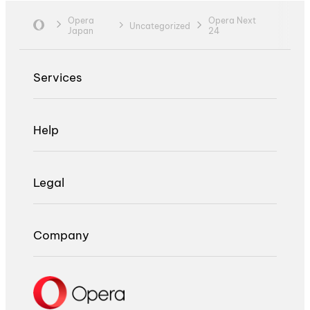
Opera
Opera Next
Uncategorized
Japan
24
Services
Help
Legal
Company