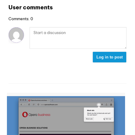
User comments
Comments: 0
Log in to post