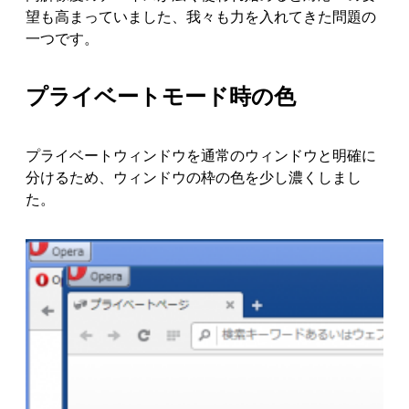
望も高まっていました、我々も力を入れてきた問題の
一つです。
プライベートモード時の色
プライベートウィンドウを通常のウィンドウと明確に
分けるため、ウィンドウの枠の色を少し濃くしまし
た。