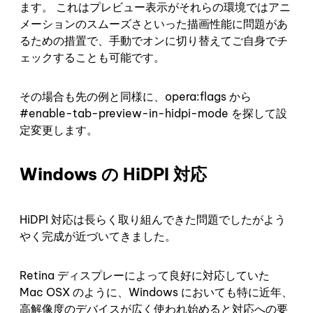
ます。 これはプレビュー表示がそれらの環境ではアニ
メーションのスムーズさといった描画性能に問題があ
るための措置で、手動でオンに切り替えてご自身でチ
ェックすることも可能です。
その場合も先の例と同様に、opera:flags から
#enable-tab-preview-in-hidpi-mode を探して設
定変更します。
Windows の HiDPI 対応
HiDPI 対応は長らく取り組んできた問題でしたがよう
やく完成が近づいてきました。
Retina ディスプレーによって良好に対応していた
Mac OSX のように、Windows においても特に近年、
高解像度のデバイスが広く使われ始めると対応への要