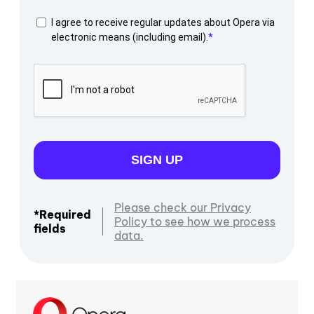
I agree to receive regular updates about Opera via
electronic means (including email).
SIGN UP
Please check our Privacy
*Required
Policy to see how we process
fields
data.