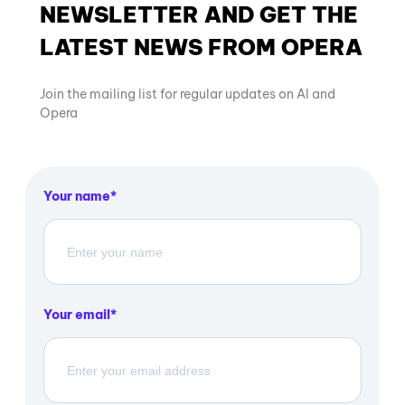
NEWSLETTER AND GET THE
LATEST NEWS FROM OPERA
Join the mailing list for regular updates on AI and
Opera
Your name
Your email