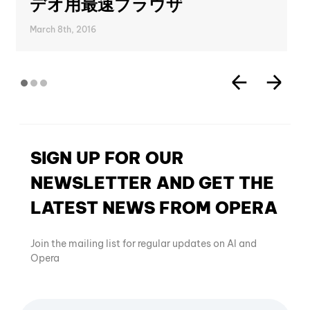
デオ用最速ブラウザ
March 8th, 2016
SIGN UP FOR OUR
NEWSLETTER AND GET THE
LATEST NEWS FROM OPERA
Join the mailing list for regular updates on AI and
Opera