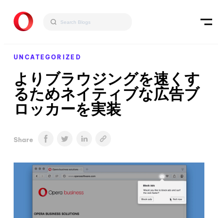
UNCATEGORIZED
よりブラウジングを速くす
るためネイティブな広告ブ
ロッカーを実装
Share