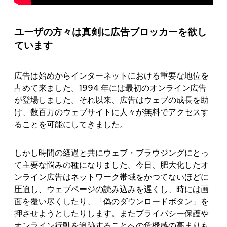
ユーザの方々は真剣に広告ブロッカーを欲し
ています
広告は始めからインターネットにおける重要な地位を
占めて来ました。1994 年には最初のオンライン広告
が登場しました。それ以来、広告はウェブの成長を助
け、数百万のウェブサイトに人々が無料でアクセスす
ることを可能にしてきました。
しかし時間の経過と共にウェブ・ブラウジングにとっ
て主要な悩みの種になりました。今日、肥大化したオ
ンライン広告はネットワーク帯域をかつてないほどに
圧迫し、ウェブページの読み込みを遅くし、時には画
面を覆い尽くしたり、「偽のダウンロードボタン」を
押させようとしたりします。またプライバシー保護や
オンライン行動を追跡することへの危機感の高まりも