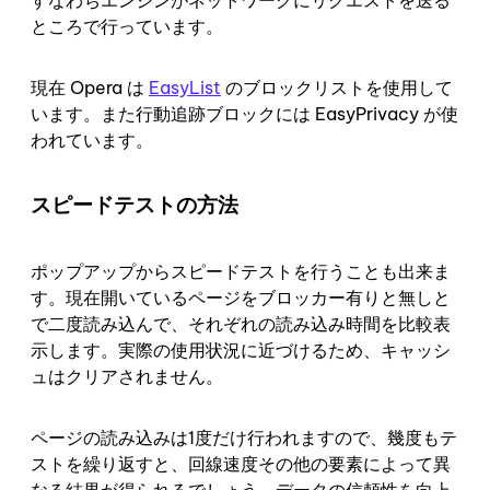
すなわちエンジンがネットワークにリクエストを送る
ところで行っています。
現在 Opera は
EasyList
のブロックリストを使用して
います。また行動追跡ブロックには EasyPrivacy が使
われています。
スピードテストの方法
ポップアップからスピードテストを行うことも出来ま
す。現在開いているページをブロッカー有りと無しと
で二度読み込んで、それぞれの読み込み時間を比較表
示します。実際の使用状況に近づけるため、キャッシ
ュはクリアされません。
ページの読み込みは1度だけ行われますので、幾度もテ
ストを繰り返すと、回線速度その他の要素によって異
なる結果が得られるでしょう。データの信頼性を向上