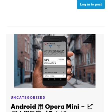
Log in to post
UNCATEGORIZED
Android 用 Opera Mini – ビ