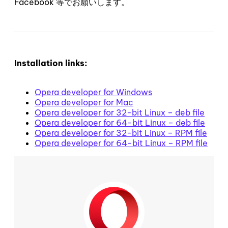
Facebook 等でお願いします。
Installation links:
Opera developer for Windows
Opera developer for Mac
Opera developer for 32-bit Linux – deb file
Opera developer for 64-bit Linux – deb file
Opera developer for 32-bit Linux – RPM file
Opera developer for 64-bit Linux – RPM file