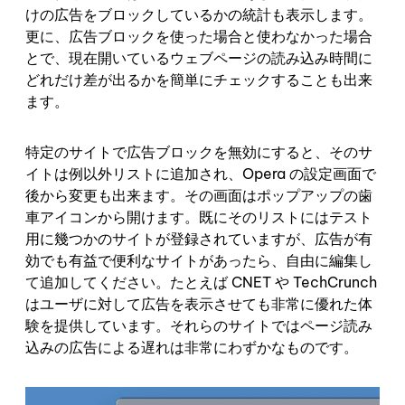
けの広告をブロックしているかの統計も表示します。
更に、広告ブロックを使った場合と使わなかった場合
とで、現在開いているウェブページの読み込み時間に
どれだけ差が出るかを簡単にチェックすることも出来
ます。
特定のサイトで広告ブロックを無効にすると、そのサ
イトは例以外リストに追加され、Opera の設定画面で
後から変更も出来ます。その画面はポップアップの歯
車アイコンから開けます。既にそのリストにはテスト
用に幾つかのサイトが登録されていますが、広告が有
効でも有益で便利なサイトがあったら、自由に編集し
て追加してください。たとえば CNET や TechCrunch
はユーザに対して広告を表示させても非常に優れた体
験を提供しています。それらのサイトではページ読み
込みの広告による遅れは非常にわずかなものです。