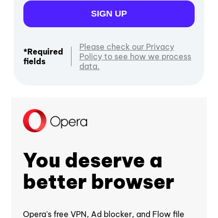
SIGN UP
Please check our Privacy
*Required
Policy to see how we process
fields
data.
You deserve a
better browser
Opera's free VPN, Ad blocker, and Flow file