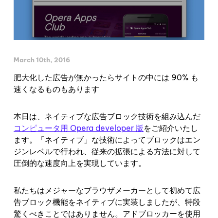
March 10th, 2016
肥大化した広告が無かったらサイトの中には 90% も
速くなるものもあります
本日は、ネイティブな広告ブロック技術を組み込んだ
コンピュータ用 Opera developer 版
をご紹介いたし
ます。「ネイティブ」な技術によってブロックはエン
ジンレベルで行われ、従来の拡張による方法に対して
圧倒的な速度向上を実現しています。
私たちはメジャーなブラウザメーカーとして初めて広
告ブロック機能をネイティブに実装しましたが、特段
驚くべきことではありません。アドブロッカーを使用