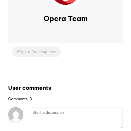
Opera Team
Opera for computers
User comments
Comments: 0