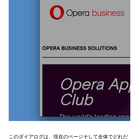
このダイアログは、現在のページそして全体でどれだ