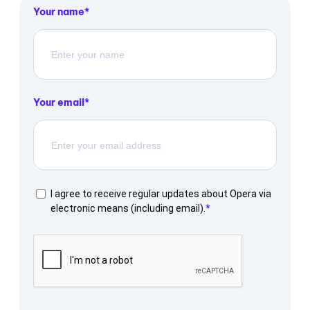
Your name
Your email
I agree to receive regular updates about Opera via
electronic means (including email).