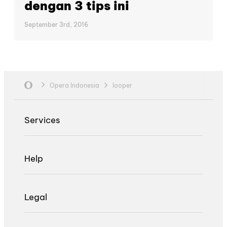
dengan 3 tips ini
September 3rd, 2016
Opera Indonesia
looper
Services
Help
Legal