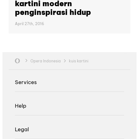
kartini modern
penginspirasi hidup
April 27th, 2016
Opera Indonesia
kuis kartini
Services
Help
Legal