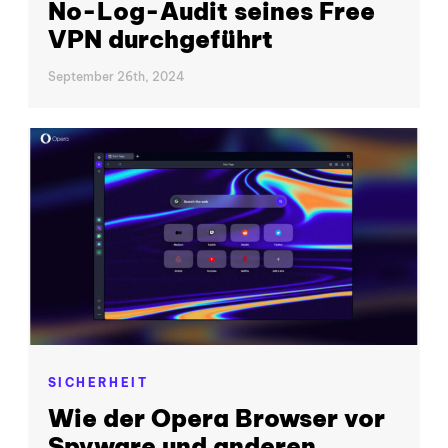
No-Log-Audit seines Free
VPN durchgeführt
September 26th, 2024
SICHERHEIT
Wie der Opera Browser vor
Spyware und anderen