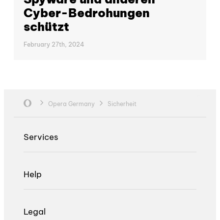
Cyber-Bedrohungen
schützt
February 27th, 2024
Opera Germany
Sicherheit
Services
Help
Legal