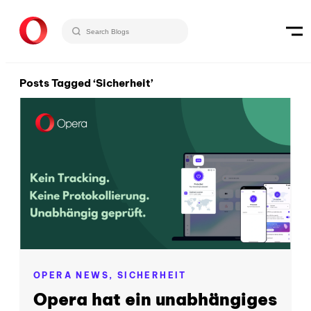
Posts Tagged ‘Sicherheit’
OPERA NEWS,
SICHERHEIT
Opera hat ein unabhängiges