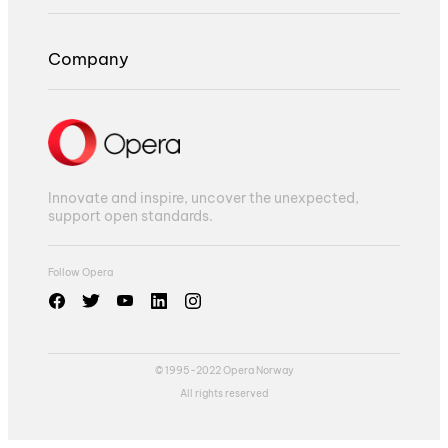
Company
Innovate and inspire, uncover the unexpected,
support open standards.
Follow Opera
© 1995-2022 Opera Norway
All rights reserved