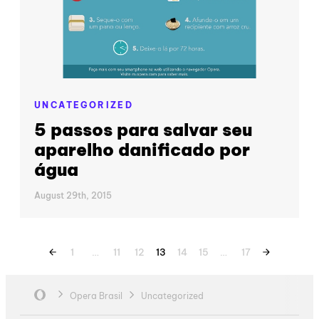
UNCATEGORIZED
5 passos para salvar seu
aparelho danificado por
água
August 29th, 2015
1
…
11
12
13
14
15
…
17
Opera Brasil
Uncategorized