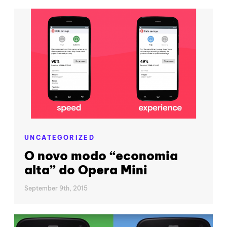
UNCATEGORIZED
O novo modo “economia
alta” do Opera Mini
September 9th, 2015