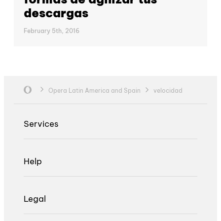
descargas
February 5th, 2016
Opera Latin America and Spain
velocidad
Services
Help
Legal