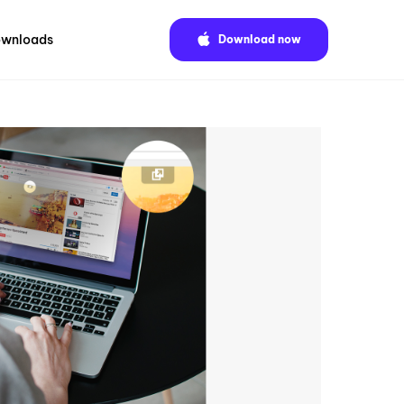
wnloads
Download now