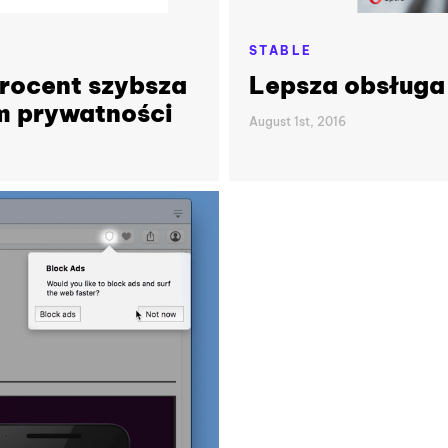
STABLE
rocent szybsza
Lepsza obsługa
m prywatności
August 1st, 2016