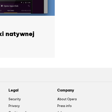
ki natywnej
Legal
Company
Security
About Opera
Privacy
Press info