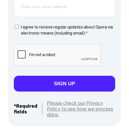
I agree to receive regular updates about Opera via
electronic means (including email).
SIGN UP
Please check our Privacy
*Required
Policy to see how we process
fields
data.