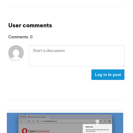
User comments
Comments: 0
Log in to post