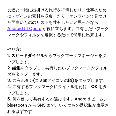
友達と一緒に出掛ける旅行を準備したり、仕事のため
にデザインの素材を収集したり、オンラインで見つけ
た面白いもののリストを共有したいと思ったなら、
Android 用 Opera
が役に立ちます。共有したいブック
マークやフォルダを選択するだけで簡単に出来ます。
やり方;
1.
スピードダイヤル
からブックマークマネージャをタ
ップします。
2.
編集
をタップし、共有したいブックマークかフォル
ダをタップします。
3. 共有ボタン(ゴミ箱アイコンの隣)をタップします。
4. 共有するブックマークにタイトルを付け、
OK
をタ
ップします。
5. 何を使って共有するか選びます。Android ビーム、
bluetooth から SNS まで、いくつもの選択肢が表示さ
れるはずです。