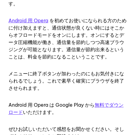
す。
Android 用 Opera
を初めてお使いになられる方のため
に付け加えますと、通信状態が良くない時にはそこか
らオフロードモードをオンにします。オンにするとデ
ータ圧縮機能が働き、通信量を節約しつつ高速ブラウ
ジングが可能となります。通信量が節約出来るという
ことは、料金を節約になるこということです。
メニューに終了ボタンが加わったのにもお気付きにな
られるでしょう。これで素早く確実にブラウザを終了
させられます。
Android 用 Opera は Google Play から
無料でダウン
ロード
いただけます。
ぜひお試しいただいて感想をお聞かせください。そし