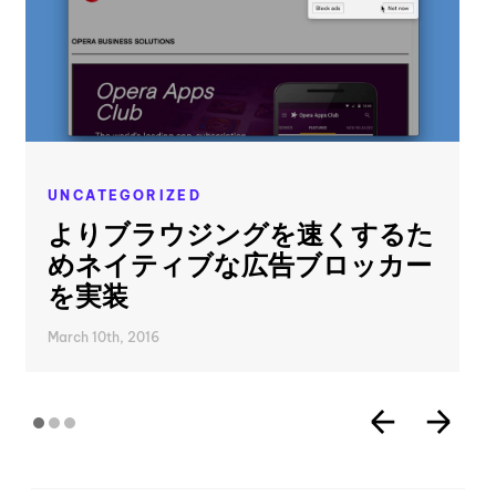
UNCATEGORIZED
よりブラウジングを速くするた
めネイティブな広告ブロッカー
を実装
March 10th, 2016