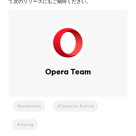
て次のリリースにもご期待ください。
Opera Team
bookmarks
Opera for Android
sharing