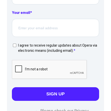
Your email
I agree to receive regular updates about Opera via
electronic means (including email).
SIGN UP
Please check our Privacy