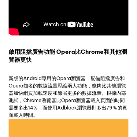
啟用阻擋廣告功能 Opera比Chrome和其他瀏
覽器更快
新版的Android專用的Opera瀏覽器，配備阻擋廣告和
Opera知名的數據流量壓縮兩大功能，能夠比其他瀏覽
器加快網頁加載速度和節省更多的數據流量。根據內部
測試，Chrome瀏覽器比Opera瀏覽器載入頁面的時間
需要多出14%，而使用Adblock瀏覽器則多出79％的頁
面載入時間。