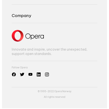
Company
Innovate and inspire, uncover the unexpected,
support open standards.
Follow Opera
© 1995-2022 Opera Norway
All rights reserved