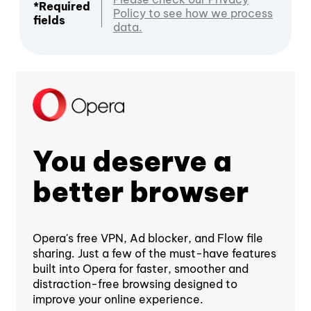
*Required
Policy to see how we process
fields
data.
You deserve a
better browser
Opera's free VPN, Ad blocker, and Flow file
sharing. Just a few of the must-have features
built into Opera for faster, smoother and
distraction-free browsing designed to
improve your online experience.