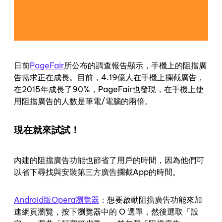
日前
PageFair
所公布的調查報告顯示，手機上的阻擋廣
告需求正在成長。目前，4.19億人在手機上攔截廣告，
在2015年成長了90%，PageFair也發現，在手機上使
用阻擋廣告的人數是筆電/電腦的兩倍。
現在就來試試！
內建的阻擋廣告功能也節省了用戶的時間，因為他們可
以省下尋找與安裝第三方廣告攔截App的時間。
Android版Opera瀏覽器
：想要啟動阻擋廣告功能來加
速網頁瀏覽，按下瀏覽器中的 O 選單，然後選取「設