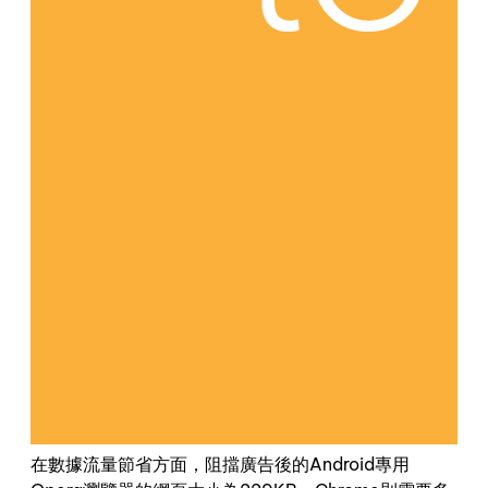
在數據流量節省方面，阻擋廣告後的Android專用