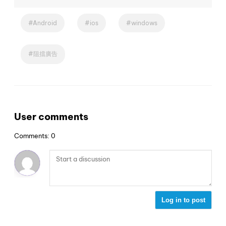
Android
ios
windows
阻擋廣告
User comments
Comments: 0
Log in to post