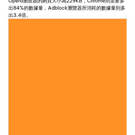
Opera瀏覽器的網頁大小為229KB，Chrome則需要多
出84%的數據量，Adblock瀏覽器所消耗的數據量則多
出3.4倍。