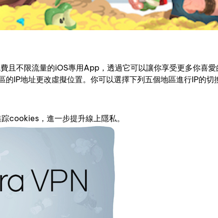
費且不限流量的iOS專用App，透過它可以讓你享受更多你喜愛
的IP地址更改虛擬位置。你可以選擇下列五個地區進行IP的切
追踪cookies，進一步提升線上隱私。