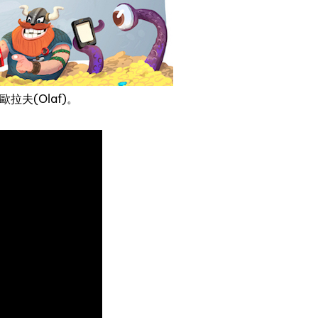
拉夫(Olaf)。