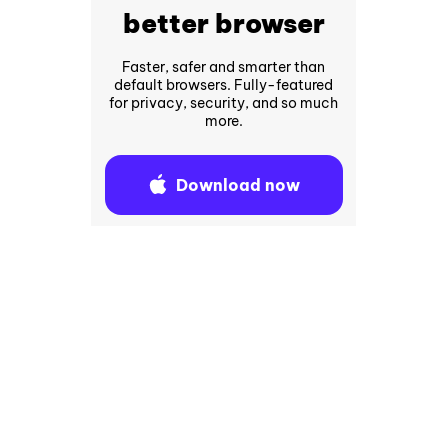
better browser
Faster, safer and smarter than
default browsers. Fully-featured
for privacy, security, and so much
more.
Download now