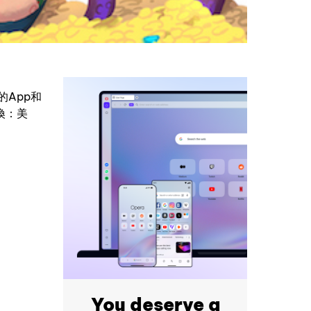
的App和
換：美
You deserve a