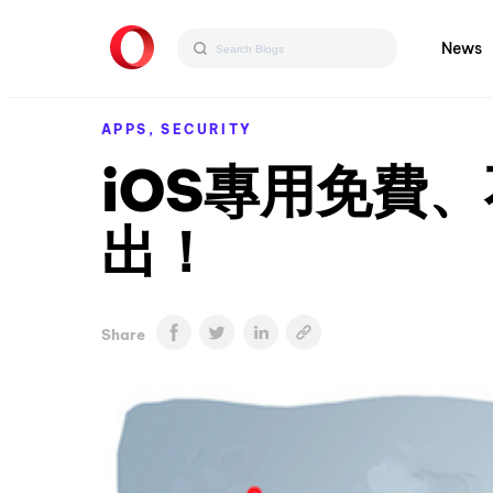
News
APPS,
SECURITY
iOS專用免費、不
出！
Share