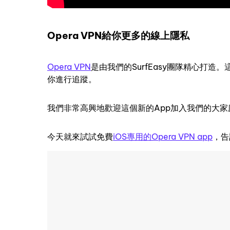
Opera VPN給你更多的線上隱私
Opera VPN
是由我們的SurfEasy團隊精心打造。
你進行追蹤。
我們非常高興地歡迎這個新的App加入我們的大
今天就來試試免費
iOS專用的Opera VPN app
，告