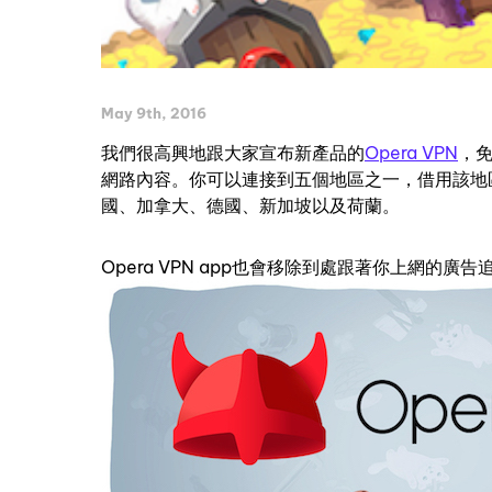
May 9th, 2016
我們很高興地跟大家宣布新產品的
Opera VPN
，免
網路內容。你可以連接到五個地區之一，借用該地區
國、加拿大、德國、新加坡以及荷蘭。
Opera VPN app也會移除到處跟著你上網的廣告