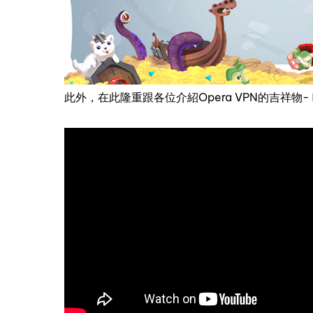
此外，在此隆重跟各位介紹Opera VPN的吉祥物- 歐