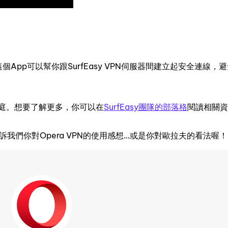
這個App可以幫你跟SurfEasy VPN伺服器間建立起安全連線，
家庭。想要了解更多，你可以在
SurfEasy團隊的部落格
閱讀相關資
訴我們你對Opera VPN的使用感想…或是你對歐拉夫的看法喔！