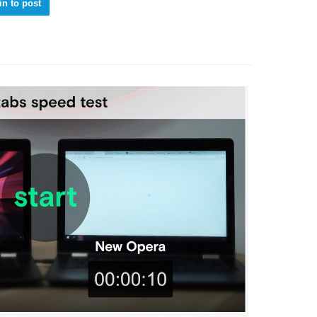
in to post