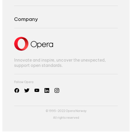
Company
Innovate and inspire, uncover the unexpected,
support open standards.
Follow Opera
© 1995-2022 Opera Norway
All rights reserved