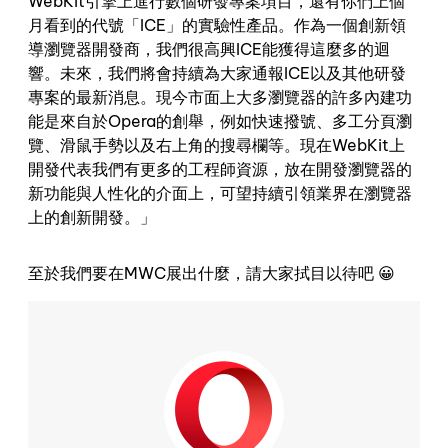
WebKit引擎上進行數個研發專案項目，還有你們上個
月看到的代號「ICE」的實驗性產品。作為一個創新領
導瀏覽器開發商，我們很高興ICE能獲得這麼多的迴
響。未來，我們將會持續為大家通報ICE以及其他研發
專案的最新消息。現今市面上大多瀏覽器的許多內建功
能是來自於Opera的創舉，例如快速撥號、多工分頁瀏
覽、滑鼠手勢以及右上角的搜尋欄等。現在WebKit上
開發代表我們有更多的工程師資源，放在開發瀏覽器的
新功能與人性化的介面上，可望持續引領業界在瀏覽器
上的創新開發。」
至於我們要在MWC展出什麼，請大家拭目以待吧 😀