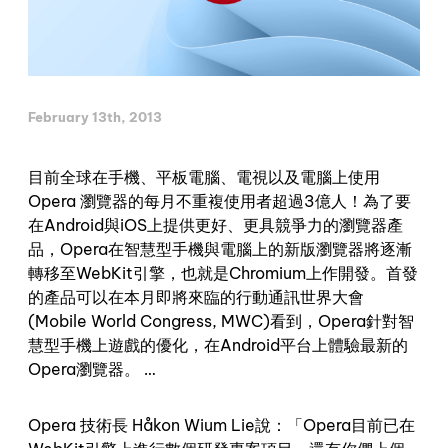
February 13th, 2013
目前全球在手機、平板電腦、電視以及電腦上使用
Opera 瀏覽器的每月不重複使用者超過3億人！為了要
在Android與iOS上提供更好、更具競爭力的瀏覽器產
品，Opera在智慧型手機與電腦上的新版瀏覽器將逐漸
轉移至WebKit引擎，也就是Chromium上作開發。首發
的產品可以在本月即將來臨的行動通訊世界大會
(Mobile World Congress, MWC)看到，Opera針對智
慧型手機上遊戲的優化，在Android平台上體驗最新的
Opera瀏覽器。 …
Opera 技術長 Håkon Wium Lie說：「Opera目前已在