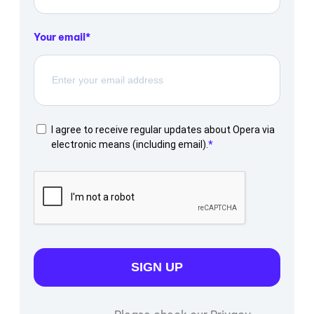
Your email
I agree to receive regular updates about Opera via
electronic means (including email).
SIGN UP