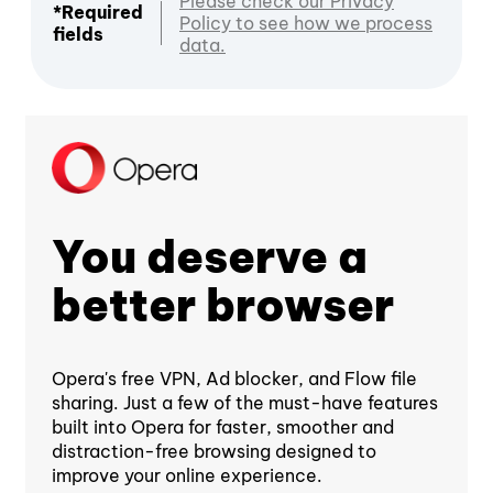
Please check our Privacy
*Required
Policy to see how we process
fields
data.
You deserve a
better browser
Opera's free VPN, Ad blocker, and Flow file
sharing. Just a few of the must-have features
built into Opera for faster, smoother and
distraction-free browsing designed to
improve your online experience.