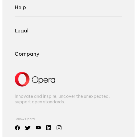
Help
Legal
Company
Innovate and inspire, uncover the unexpected,
support open standards.
Follow Opera