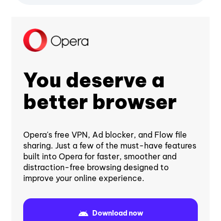
You deserve a
better browser
Opera's free VPN, Ad blocker, and Flow file
sharing. Just a few of the must-have features
built into Opera for faster, smoother and
distraction-free browsing designed to
improve your online experience.
Download now