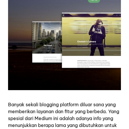
Banyak sekali blogging platform diluar sana yang
memberikan layanan dan fitur yang berbeda. Yang
spesial dari Medium ini adalah adanya info yang
menunjukkan berapa lama yang dibutuhkan untuk