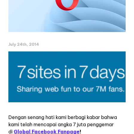
July 24th, 2014
Dengan senang hati kami berbagi kabar bahwa
kami telah mencapai angka 7 juta penggemar
di
Global Facebook Fanpage
!