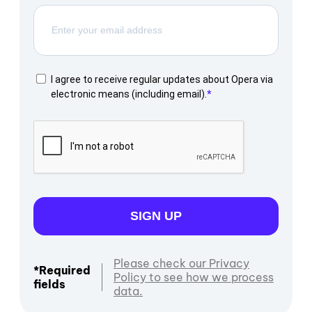
I agree to receive regular updates about Opera via
electronic means (including email).
SIGN UP
Please check our Privacy
*Required
Policy to see how we process
fields
data.