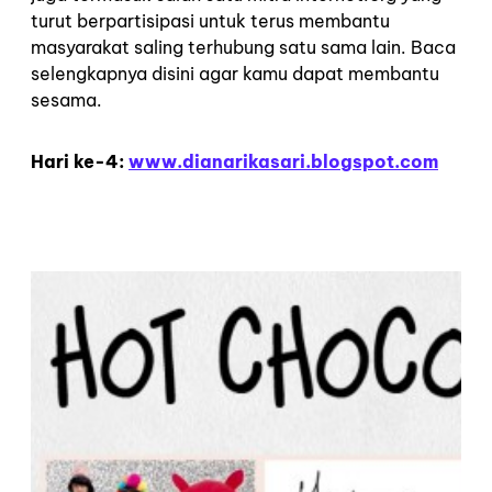
turut berpartisipasi untuk terus membantu
masyarakat saling terhubung satu sama lain. Baca
selengkapnya disini agar kamu dapat membantu
sesama.
Hari ke-4:
www.dianarikasari.blogspot.com