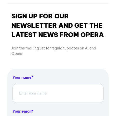
SIGN UP FOR OUR
NEWSLETTER AND GET THE
LATEST NEWS FROM OPERA
Join the mailing list for regular updates on AI and
Opera
Your name
Your email